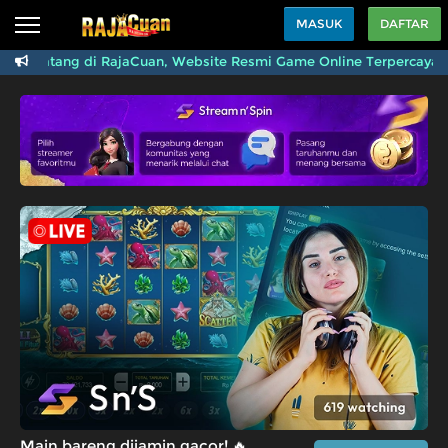
Beranda
MASUK
DAFTAR
mat Datang di RajaCuan, Website Resmi Game Online Terpercaya 24
Sports
BARU
PROMO
Live Casino
BARU
IDNPoker
BARU
Slots
PROMO
IDNLIVE
BARU
Stream N Spin
Arcade
PROMO
Table Games
Lottery
BARU
PROMO
IDNRaffle
Main bareng dijamin gacor! 🔥