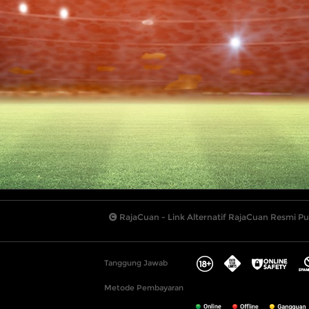
RajaCuan - Link Alternatif RajaCuan Resmi Pu
Tanggung Jawab
Metode Pembayaran