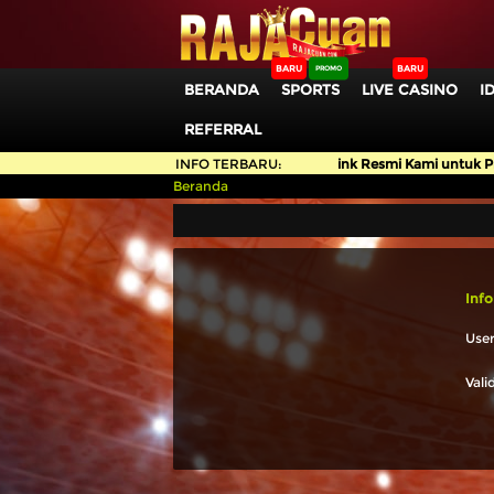
BARU
BARU
PROMO
BERANDA
SPORTS
LIVE CASINO
I
REFERRAL
ame Online Terpercaya 24 Jam! 🔥 Gunakan Link Resmi Kami untuk Proses 
INFO TERBARU:
Beranda
Lupa Kata Sandi
Info
Use
Valid