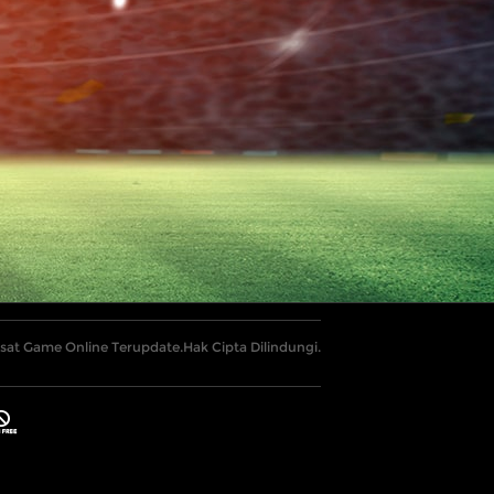
sat Game Online Terupdate.Hak Cipta Dilindungi.