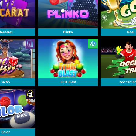
Play
Play
Baccarat
Plinko
Goal
Play
Sicbo
Fruit Blast
Soccer Str
Color