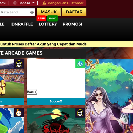
ami
Bahasa
Pengaduan Customer
DAFTAR
BARU
PROMO
LE
IDNRAFFLE
LOTTERY
PROMOSI
roses Daftar Akun yang Cepat dan Mudah. Setelah Berhasil, Segera Login
TE ARCADE GAMES
n
SoccerX