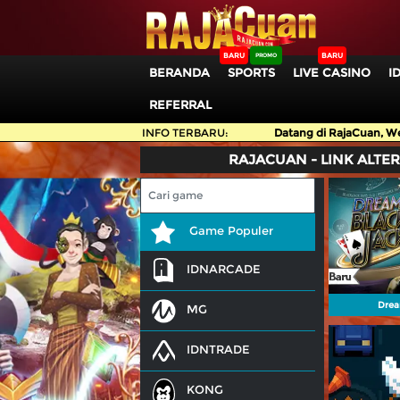
BARU
BARU
PROMO
BERANDA
SPORTS
LIVE CASINO
I
REFERRAL
INFO TERBARU:
Selamat Datang di RajaCuan, Website R
RAJACUAN - LINK ALTE
Game Populer
IDNARCADE
Drea
MG
IDNTRADE
KONG